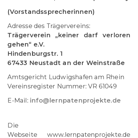
(Vorstandssprecherinnen)
Adresse des Trägervereins:
Trägerverein „keiner darf verloren
gehen“ e.V.
Hindenburgstr. 1
67433 Neustadt an der Weinstraße
Amtsgericht Ludwigshafen am Rhein
Vereinsregister Nummer: VR 61049
E-Mail:
info
@
lernpatenprojekte
.
de
Inhaltliche Verantwortung
Die
Webseite www.lernpatenprojekte.de